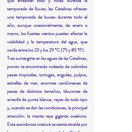
que arrastren lodo y rocas durante la
temporada de lluvias, las Catalinas ofrecen
una temporada de buceo durante todo el
año, aunque ocasionalmente, de enero a
marzo, los fuertes vientos pueden afectar la
visibilidad y la temperatura del agua, que
oscila entre los 23 y los 29 °C (75 y 85 °F).
Tras sumergirte en las aguas de las Catalinas,
pronto te encontrarás rodeado de coloridos
peces tropicales, tortugas, anguilas, pulpos,
estrellas de mar, enormes cardúmenes de
peces de distintos tamaños, tiburones de
arrecife de punta blanca, rayas de todo tipo
y, cuando se dan las condiciones, la principal
atracción: la manta raya gigante oceánica.
Esta asombrosa criatura se siente atraída por