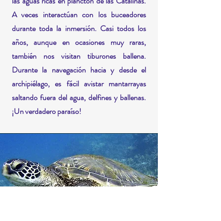
las aguas ricas en plancton de las Catalinas.
A veces interactúan con los buceadores
durante toda la inmersión. Casi todos los
años, aunque en ocasiones muy raras,
también nos visitan tiburones ballena.
Durante la navegación hacia y desde el
archipiélago, es fácil avistar mantarrayas
saltando fuera del agua, delfines y ballenas.
¡Un verdadero paraíso!